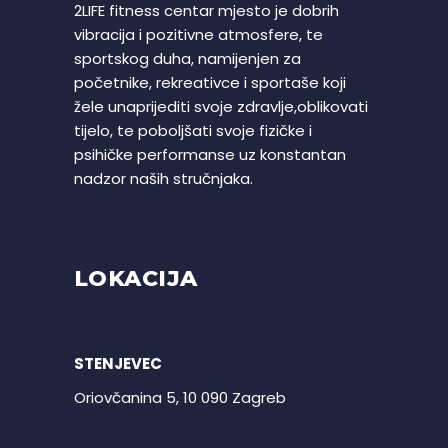
2LIFE fitness centar mjesto je dobrih
vibracija i pozitivne atmosfere, te
sportskog duha, namijenjen za
početnike, rekreativce i sportaše koji
žele unaprijediti svoje zdravlje,oblikovati
tijelo, te poboljšati svoje fizičke i
psihičke performanse uz konstantan
nadzor naših stručnjaka.
LOKACIJA
STENJEVEC
Oriovčanina 5, 10 090 Zagreb