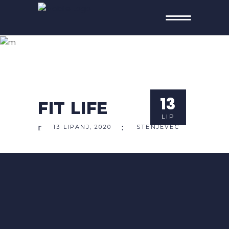
FIT LIFE
13
FIT LIFE
LIP
13
LIPANJ
,
2020
STENJEVEC