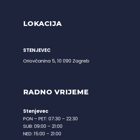
LOKACIJA
STENJEVEC
Oriovčanina 5, 10 090 Zagreb
RADNO VRIJEME
Stenjevec
PON – PET: 07:30 – 22:30
SUB: 09:00 – 21:00
NED: 15:00 – 21:00