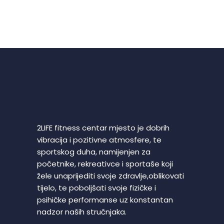
2LIFE fitness centar mjesto je dobrih
vibracija i pozitivne atmosfere, te
sportskog duha, namijenjen za
početnike, rekreativce i sportaše koji
žele unaprijediti svoje zdravlje,oblikovati
tijelo, te poboljšati svoje fizičke i
psihičke performanse uz konstantan
nadzor naših stručnjaka.