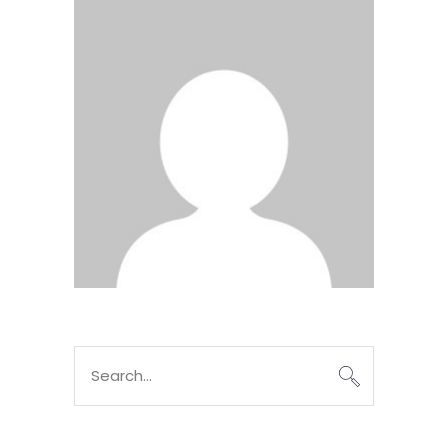
Search
for: