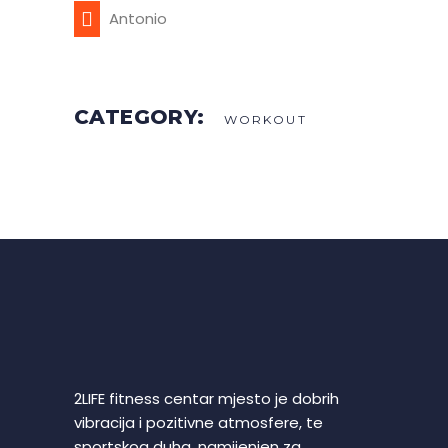
Antonio
CATEGORY:
WORKOUT
2LIFE fitness centar mjesto je dobrih
vibracija i pozitivne atmosfere, te
sportskog duha, namijenjen za