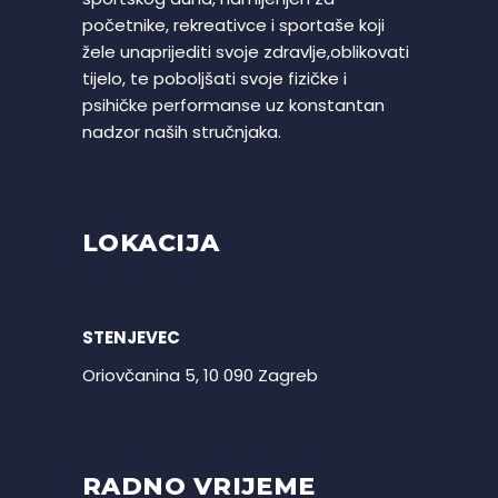
početnike, rekreativce i sportaše koji
žele unaprijediti svoje zdravlje,oblikovati
tijelo, te poboljšati svoje fizičke i
psihičke performanse uz konstantan
nadzor naših stručnjaka.
LOKACIJA
STENJEVEC
Oriovčanina 5, 10 090 Zagreb
RADNO VRIJEME