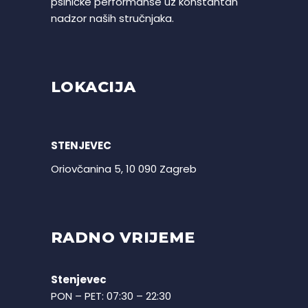
psihičke performanse uz konstantan
nadzor naših stručnjaka.
LOKACIJA
STENJEVEC
Oriovčanina 5, 10 090 Zagreb
RADNO VRIJEME
Stenjevec
PON – PET: 07:30 – 22:30