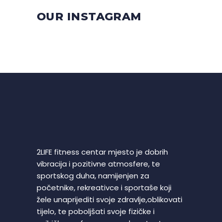
OUR INSTAGRAM
2LIFE fitness centar mjesto je dobrih
vibracija i pozitivne atmosfere, te
sportskog duha, namijenjen za
početnike, rekreativce i sportaše koji
žele unaprijediti svoje zdravlje,oblikovati
tijelo, te poboljšati svoje fizičke i