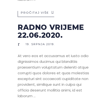
PROČITAJ VIŠE
RADNO VRIJEME
22.06.2020.
19. SRPNJA 2019.
At vero eos et accusamus et iusto odio
dignissimos ducimus qui blanditiis
praesentium voluptatum deleniti atque
corrupti quos dolores et quas molestias
excepturi sint occaecati cupiditate non
provident, similique sunt in culpa qui
officia deserunt mollitia animi, id est
laborum